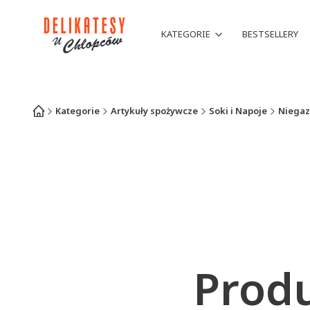
KATEGORIE
BESTSELLERY
Kategorie
Artykuły spożywcze
Soki i Napoje
Niega
Produ