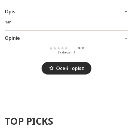
Opis
nan
Opinie
0.00
Liczba ocen: 0
Oceń i opisz
TOP PICKS