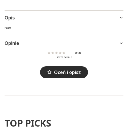
Opis
nan
Opinie
0.00
Liczba ocen: 0
Oceń i opisz
TOP PICKS