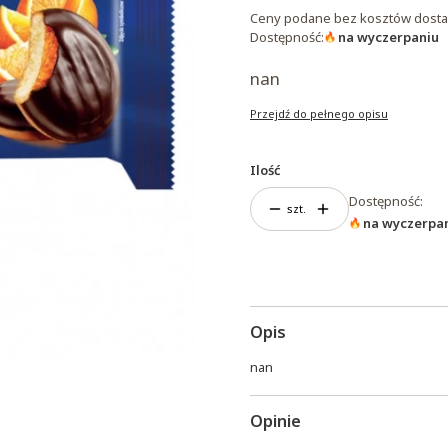
Ceny podane bez kosztów dosta
Dostępność:
na wyczerpaniu
nan
Przejdź do pełnego opisu
Ilość
Dostępność:
szt.
na wyczerpa
Opis
nan
Opinie