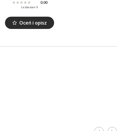
0.00
Liczba ocen: 0
Oceń i opisz