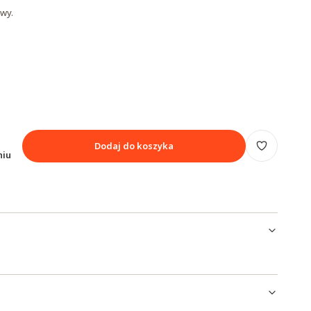
wy.
Dodaj do koszyka
niu