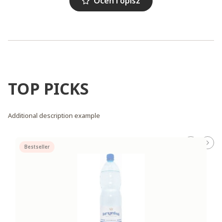
Oceń i opisz
TOP PICKS
Additional description example
Bestseller