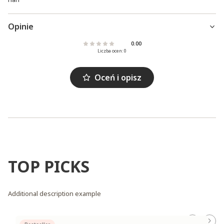
Opinie
0.00
Liczba ocen: 0
Oceń i opisz
TOP PICKS
Additional description example