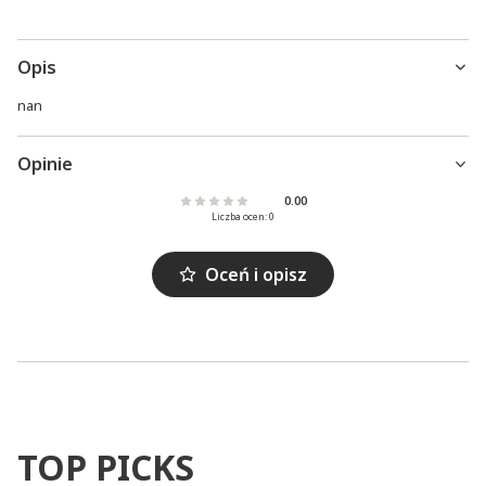
Opis
nan
Opinie
0.00
Liczba ocen: 0
Oceń i opisz
TOP PICKS