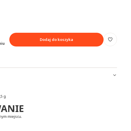
Dodaj do koszyka
niu
,5 g
ANIE
hym miejscu.