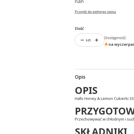
nan
Przejdź do pełnego opisu
Ilość
Dostępność:
szt.
na wyczerpa
Opis
OPIS
Halls Honey & Lemon Cukierki 33
PRZYGOTOW
Przechowywać w chłodnym i suc
SKŁADNIKI