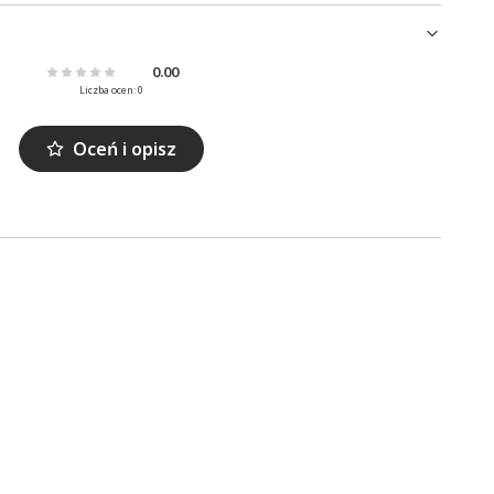
0.00
Liczba ocen: 0
Oceń i opisz