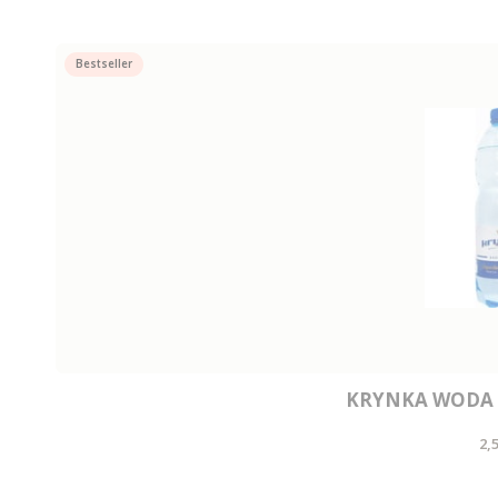
Bestseller
KRYNKA WODA 
C
2,5