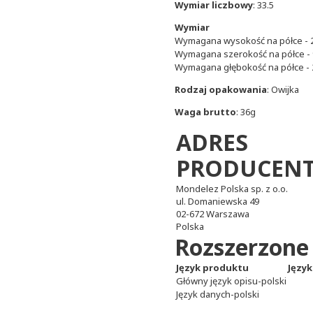
Wymiar liczbowy
: 33.5
Wymiar
Wymagana wysokość na półce -
Wymagana szerokość na półce -
Wymagana głębokość na półce -
Rodzaj opakowania
: Owijka
Waga brutto
: 36g
ADRES
PRODUCEN
Mondelez Polska sp. z o.o.
ul. Domaniewska 49
02-672 Warszawa
Polska
Rozszerzone
Język produktu
Języ
Główny język opisu-polski
Język danych-polski