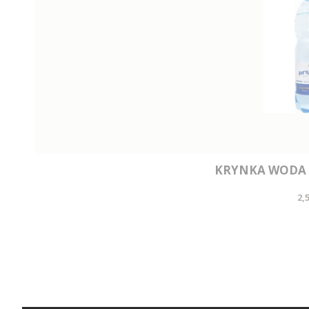
KRYNKA WODA 
C
2,5