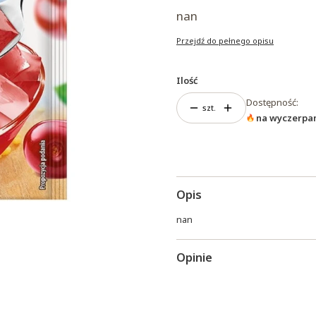
nan
Przejdź do pełnego opisu
Ilość
Dostępność:
szt.
na wyczerpa
Opis
nan
Opinie