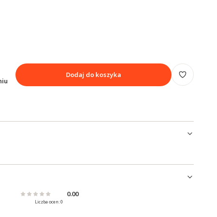
Dodaj do koszyka
niu
0.00
Liczba ocen: 0