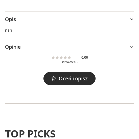
Opis
nan
Opinie
0.00
Liczba ocen: 0
Oceń i opisz
TOP PICKS