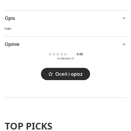
Opis
nan
Opinie
0.00
Liczba ocen: 0
Oceń i opisz
TOP PICKS