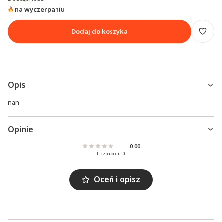
na wyczerpaniu
Dodaj do koszyka
Opis
nan
Opinie
0.00
Liczba ocen: 0
Oceń i opisz