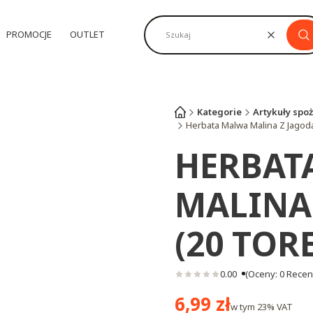
PROMOCJE
OUTLET
Wyczyść
Sz
Kategorie
Artykuły spo
Herbata Malwa Malina Z Jagodą 
HERBAT
MALINA 
(20 TOR
0.00
(Oceny: 0 Recenz
Cena
6,99 zł
w tym
23%
VAT