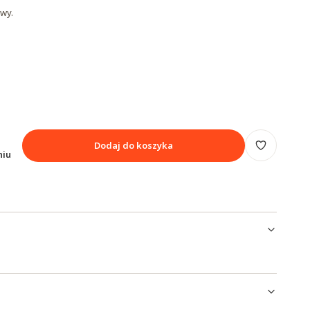
wy.
Dodaj do koszyka
niu