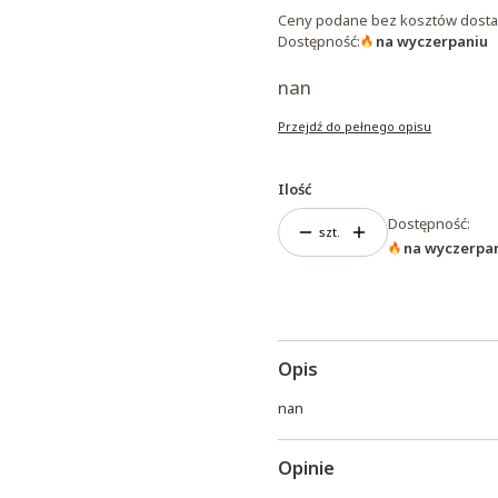
Ceny podane bez kosztów dosta
Dostępność:
na wyczerpaniu
nan
Przejdź do pełnego opisu
Ilość
Dostępność:
szt.
na wyczerpa
Opis
nan
Opinie