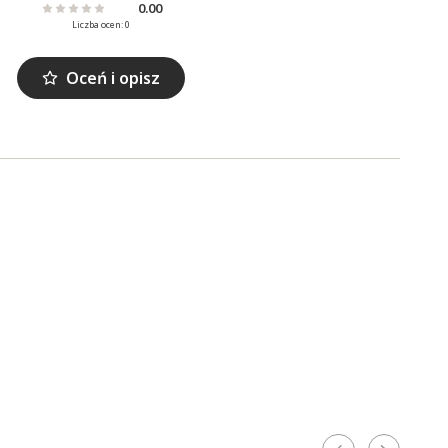
0.00
Liczba ocen: 0
Oceń i opisz