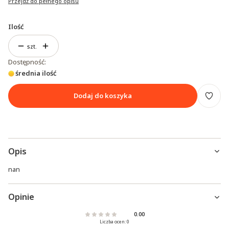
Przejdź do pełnego opisu
Ilość
szt.
Dostępność:
średnia ilość
Dodaj do koszyka
Opis
nan
Opinie
0.00
Liczba ocen: 0