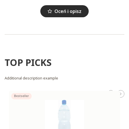
Oceń i opisz
TOP PICKS
Additional description example
Bestseller