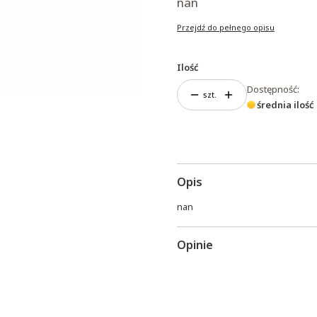
nan
Przejdź do pełnego opisu
Ilość
Dostępność:
szt.
średnia ilość
Opis
nan
Opinie