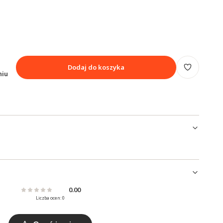
Dodaj do koszyka
niu
0.00
Liczba ocen: 0