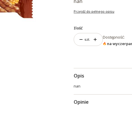
nan
Przejdź do pełnego opisu
Ilość
Dostępność:
szt.
na wyczerpa
Opis
nan
Opinie