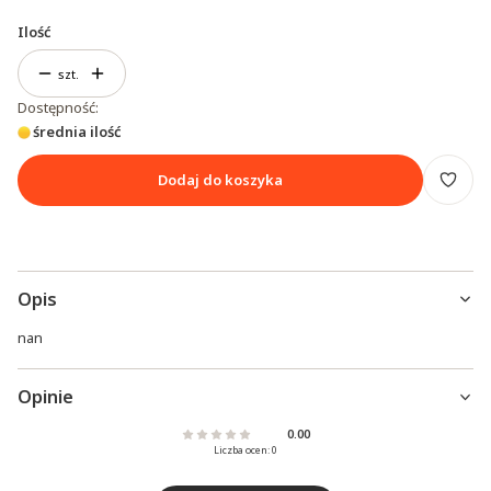
Ilość
szt.
Dostępność:
średnia ilość
Dodaj do koszyka
Opis
nan
Opinie
0.00
Liczba ocen: 0