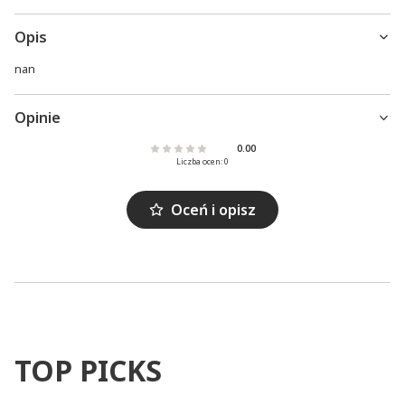
Opis
nan
Opinie
0.00
Liczba ocen: 0
Oceń i opisz
TOP PICKS