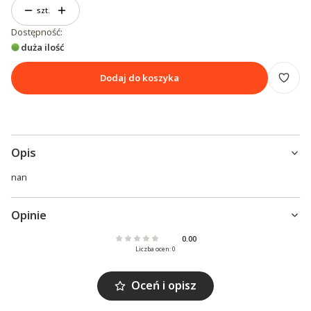
szt.
Dostępność:
duża ilość
Dodaj do koszyka
Opis
nan
Opinie
0.00
Liczba ocen: 0
Oceń i opisz