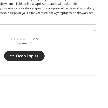
ję witamin i składników Opti-Start stanowi doskonałe
o śniadania oraz dobry sposób na wprowadzenie mleka do diety
wno z ciepłym, jak i zimnym mlekiem występuje w opakowaniach
0.00
Liczba ocen: 0
Oceń i opisz