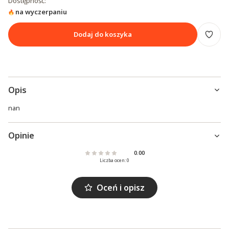
Dostępność:
na wyczerpaniu
Dodaj do koszyka
Opis
nan
Opinie
0.00
Liczba ocen: 0
Oceń i opisz