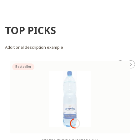
TOP PICKS
Additional description example
Bestseller
KRYNKA WODA GAZOWANA 1.5L