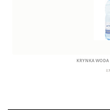
KRYNKA WODA 
C
2,5