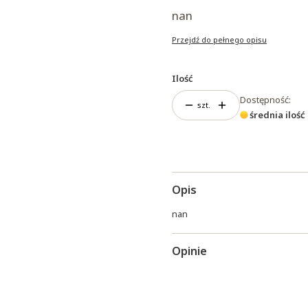
nan
Przejdź do pełnego opisu
Ilość
Dostępność:
szt.
średnia ilość
Opis
nan
Opinie