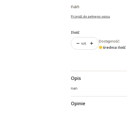
nan
Przejdź do pełnego opisu
Ilość
Dostępność:
szt.
średnia ilość
Opis
nan
Opinie