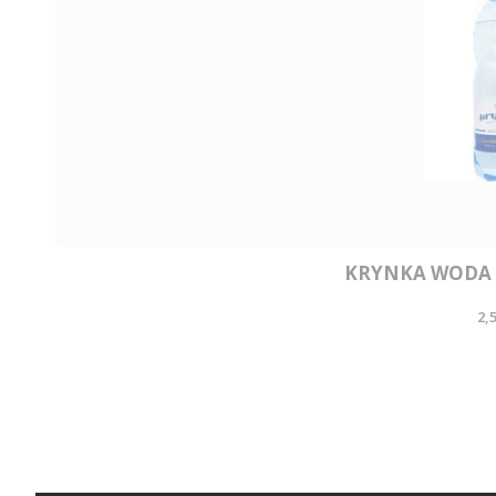
KRYNKA WODA 
C
2,5