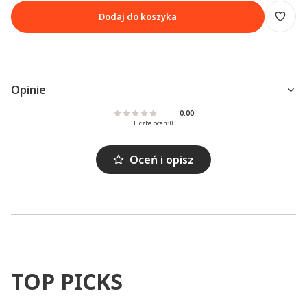
Dodaj do koszyka
Opinie
0.00
Liczba ocen: 0
Oceń i opisz
TOP PICKS