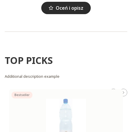
Oceń i opisz
TOP PICKS
Additional description example
Bestseller