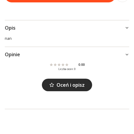
Opis
nan
Opinie
0.00
Liczba ocen: 0
Oceń i opisz