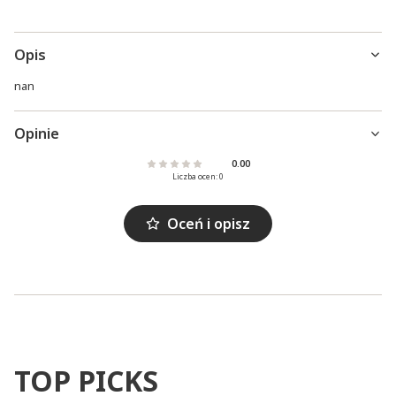
Opis
nan
Opinie
0.00
Liczba ocen: 0
Oceń i opisz
TOP PICKS