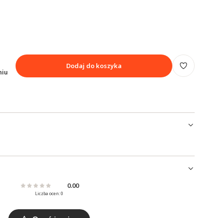
Dodaj do koszyka
niu
0.00
Liczba ocen: 0