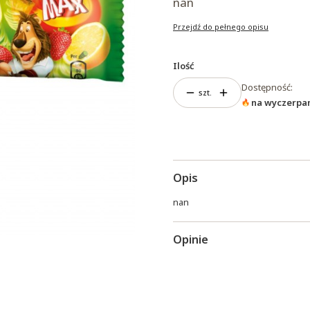
nan
Przejdź do pełnego opisu
Ilość
Dostępność:
szt.
na wyczerpa
Opis
nan
Opinie