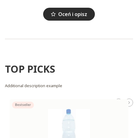
Oceń i opisz
TOP PICKS
Additional description example
Bestseller